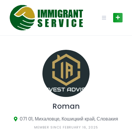
Skip
to
content
Roman
071 01, Михаловце, Кошицкий край, Словакия
MEMBER SINCE FEBRUARY 16, 2025